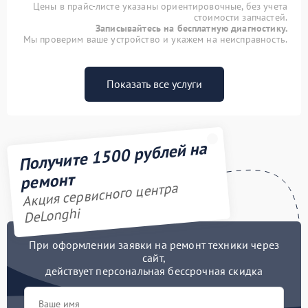
Цены в прайс-листе указаны ориентировочные, без учета
стоимости запчастей.
Записывайтесь на бесплатную диагностику.
Мы проверим ваше устройство и укажем на неисправность.
Показать все услуги
Получите 1500 рублей на
ремонт
Акция сервисного центра
DeLonghi
При оформлении заявки на ремонт техники через
сайт,
действует персональная бессрочная скидка