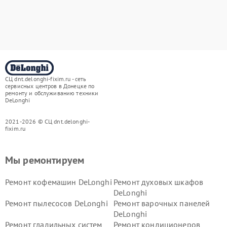
СЦ dnt.delonghi-fixim.ru - сеть
сервисных центров в Донецке по
ремонту и обслуживанию техники
DeLonghi
2021-2026 © СЦ dnt.delonghi-
fixim.ru
Мы ремонтируем
Ремонт кофемашин DeLonghi
Ремонт духовых шкафов
DeLonghi
Ремонт пылесосов DeLonghi
Ремонт варочных панелей
DeLonghi
Ремонт гладильных систем
Ремонт кондиционеров