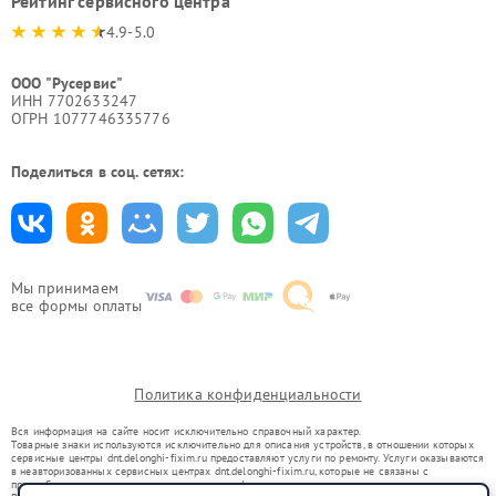
Рейтинг сервисного центра
4.9-5.0
ООО "Русервис"
ИНН 7702633247
ОГРН 1077746335776
Поделиться в соц. сетях:
Мы принимаем
все формы оплаты
Политика конфиденциальности
Вся информация на сайте носит исключительно справочный характер.
Товарные знаки используются исключительно для описания устройств, в отношении которых
сервисные центры dnt.delonghi-fixim.ru предоставляют услуги по ремонту. Услуги оказываются
в неавторизованных сервисных центрах dnt.delonghi-fixim.ru, которые не связаны с
правообладателями товарных знаков или их официальными представителями.