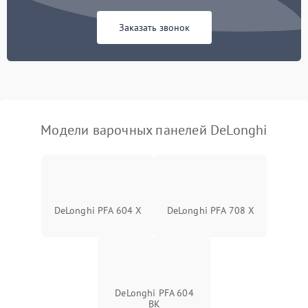
Заказать звонок
Модели варочных панелей DeLonghi
DeLonghi PFA 604 X
DeLonghi PFA 708 X
DeLonghi PFA 604
BK